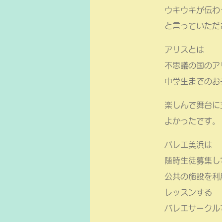
ウキウキが伝わ
と言っていただ
アリスとは
不思議の国のア
中学生までのお
楽しんで舞台に
よかったです。
バレエ美浜は
随時生徒募集し
公共の施設を利
レッスンする
バレエサークル