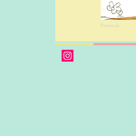
Previous