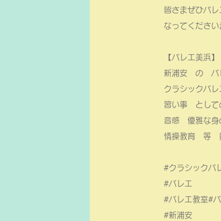
皆さまぜひバレ
なってください
【バレエ美浜】
新浦安 の バ
クラシックバレ
習い事 として
音感 優雅な身
情操教育 等 
#クラシックバ
#バレエ
#バレエ教室#
#新浦安