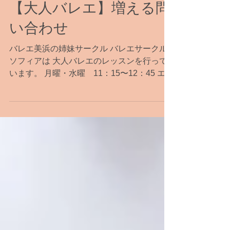
石井真紀子
2023年10月2日
読了時間: 2分
【大人バレエ】増える問
い合わせ
バレエ美浜の姉妹サークル バレエサークル
ソフィアは 大人バレエのレッスンを行って
います。 月曜・水曜 11：15〜12：45 エル
シティ新浦安内エルセンター 秋になり 暑さ
も和らいで 皆さん動きたくなって来ました
ね… 大人の方々の問い合わせが増えてま
す。 先日いらした方々は...