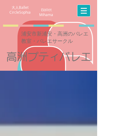
​大人Ballet
Ballet
​CircleSophia
​Mihama
​浦安市新浦安・高洲のバレエ
教室・バレエサークル
​高洲プティバレエ