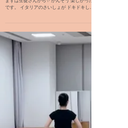
【発表会の感想】①生徒
さん
今年7月の発表会の感想をいただきました♪
まずは生徒さんから✨ かんそう 楽しかった
です。 イタリアのさいしょが ドキドキした
けどアリス はぜんぜんしませんでした。 も
っとじょうずになりたい です。こんどのは
っぴょうかい が楽しみです！...