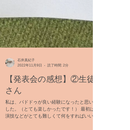
石井真紀子
2022年11月9日
読了時間: 2分
【発表会の感想】②生徒
さん
私は、パドドゥが良い経験になったと思いま