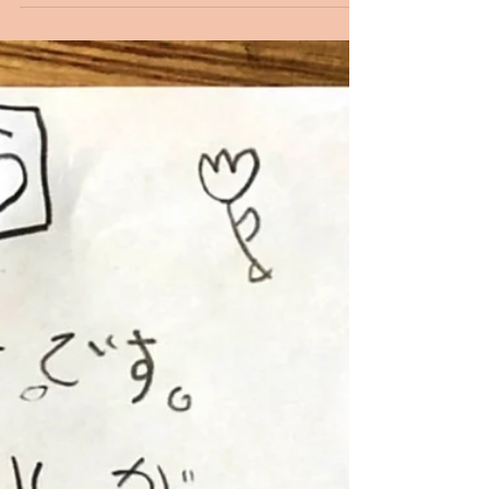
した。（とても楽しかったです！） 最初は
演技などがとても難しくて何をすればいいの
か全然分からなかったのですが今は少し楽し
くなったかな？毎日がんばったので本番まで
は失敗しないようにしないと…と思っていた
のですがとても楽しくでき やり切る...