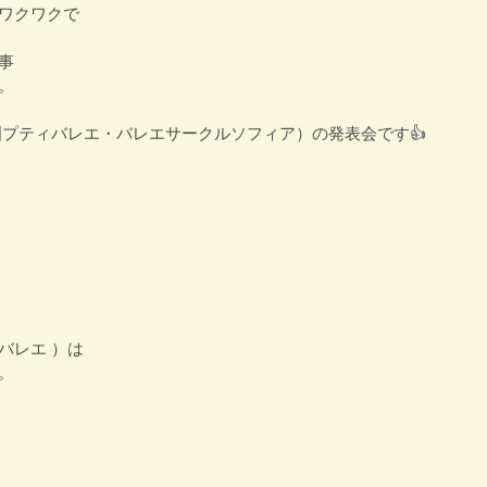
ワクワクで
事
。
洲プティバレエ・バレエサークルソフィア）の発表会です👍
バレエ ）は
。