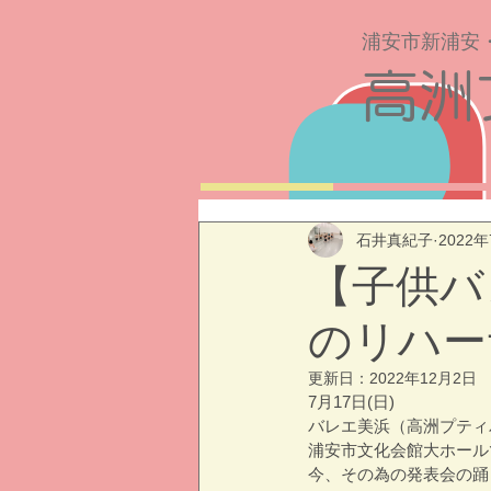
​浦安市新浦
​高
石井真紀子
2022
【子供バ
のリハー
更新日：
2022年12月2日
7月17日(日)
バレエ美浜（高洲プティ
浦安市文化会館大ホール
今、その為の発表会の踊