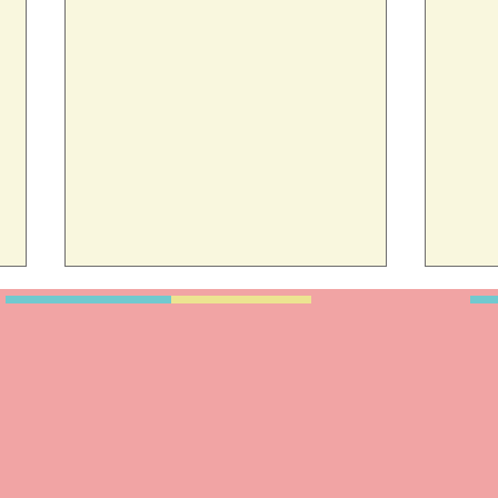
大人バレエ|のんびり朝の大
子供