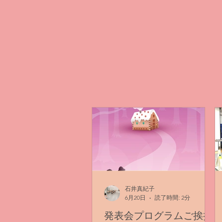
石井真紀子
6月20日
読了時間: 2分
発表会プログラムご挨拶