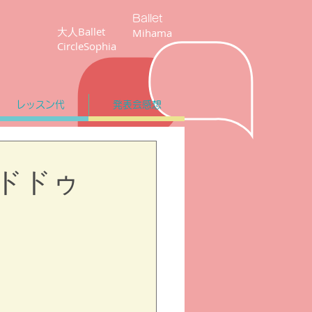
Ballet
​大人Ballet
​Mihama
​CircleSophia
レッスン代
発表会感想
ドドゥ