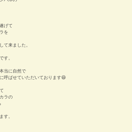
遂げて
ラを
して来ました。
です。
本当に自然で
に呼ばせていただいております😆
て
カラの
ら
ます。 