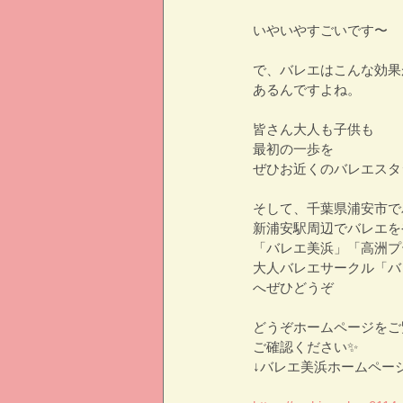
いやいやすごいです〜
で、バレエはこんな効果
あるんですよね。
皆さん大人も子供も
最初の一歩を
ぜひお近くのバレエスタ
そして、千葉県浦安市で
新浦安駅周辺でバレエを
「バレエ美浜」「高洲プ
大人バレエサークル「バ
へぜひどうぞ
どうぞホームページをご
ご確認ください✨
↓バレエ美浜ホームペー