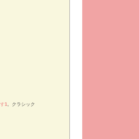
す
1
。クラシック