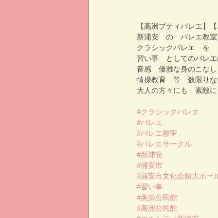
【高洲プティバレエ】【
新浦安　の　バレエ教室
クラシックバレエ　を　
習い事　としてのバレエ
音感　優雅な身のこなし
情操教育　等　数限りな
大人の方々にも　素敵に
#クラシックバレエ
#バレエ
#バレエ教室
#バレエサークル
#新浦安
#浦安市
#浦安市文化会館大ホー
#習い事
#美浜公民館
#高洲公民館