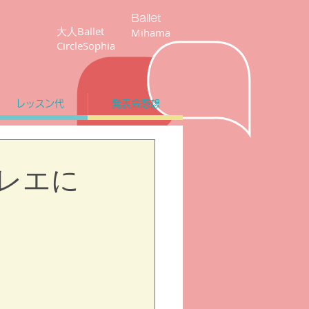
Ballet
​大人Ballet
​Mihama
​CircleSophia
レッスン代
発表会感想
レエに