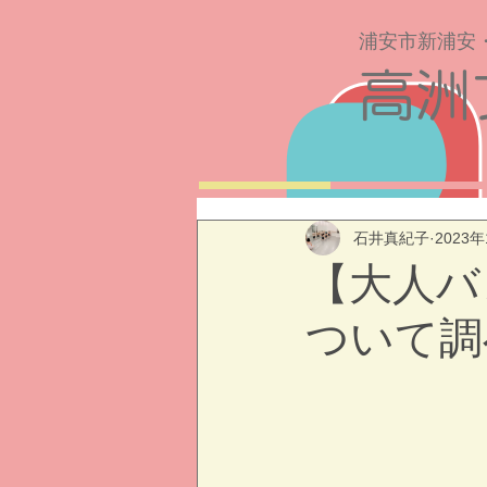
​浦安市新浦
​高
石井真紀子
2023
【大人バ
ついて調