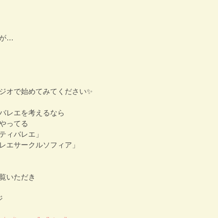
が…
ジオで始めてみてください✨
バレエを考えるなら
やってる
ティバレエ」
レエサークルソフィア」
覧いただき
ジ