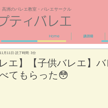
安・高洲のバレエ教室・バレエサークル
洲プティバレエ
Home
講師陣
年11月11日
読了時間: 3分
レエ】【子供バレエ】バ
べてもらった😳