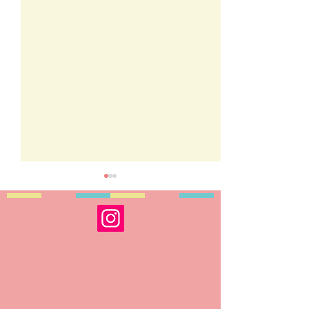
大人バレエ|のんびり朝の
子供バレエ|大人
大人バレエ
足指の意識を目