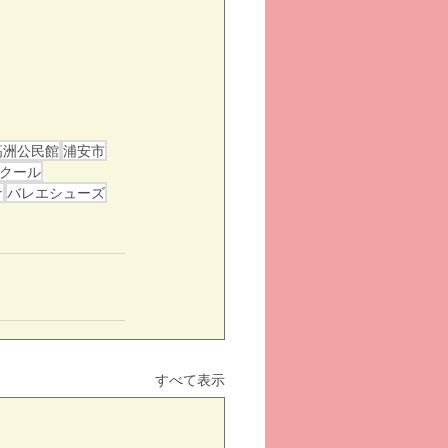
高洲公民館
浦安市
クール
ナ
バレエシューズ
すべて表示