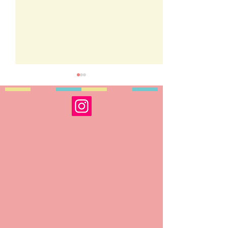
大人バレエ|のんびり朝の
子供バレエ|大人
大人バレエ
足指の意識を目
る