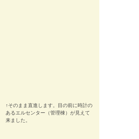
↑そのまま直進します。目の前に時計の
あるエルセンター（管理棟）が見えて
来ました。