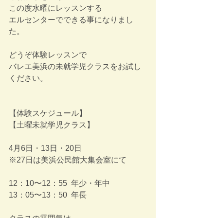
この度水曜にレッスンする
エルセンターでできる事になりまし
た。
どうぞ体験レッスンで
バレエ美浜の未就学児クラスをお試し
ください。
【体験スケジュール】
【土曜未就学児クラス】
4月6日・13日・20日
※27日は美浜公民館大集会室にて
12：10〜12：55  年少・年中
13：05〜13：50  年長