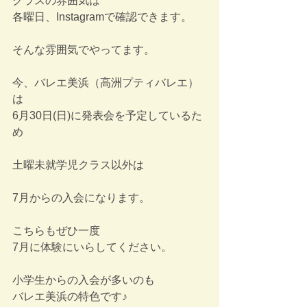
クラスの雰囲気は
各曜日、Instagramで確認できます。
そんな雰囲気でやってます。
今、バレエ美浜（高洲プティバレエ）
は
6月30日(日)に発表会を予定しているた
め
土曜未就学児クラス以外は
7月からの入会になります。
こちらもぜひ一度
7月に体験にいらしてください。
小学生からの入会が多いのも
バレエ美浜の特色です♪