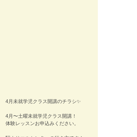
4月未就学児クラス開講のチラシ✨
4月〜土曜未就学児クラス開講！
体験レッスンお申込みください。