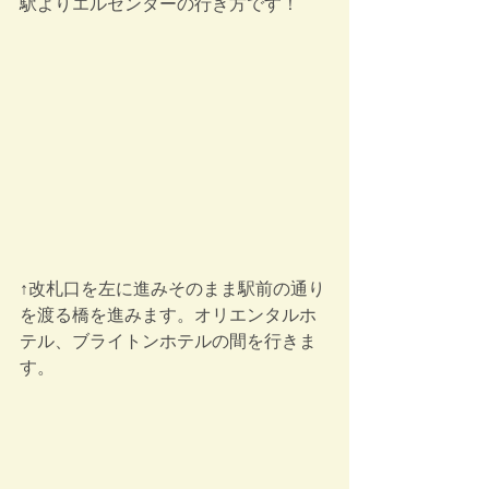
駅よりエルセンターの行き方です！
↑改札口を左に進みそのまま駅前の通り
を渡る橋を進みます。オリエンタルホ
テル、ブライトンホテルの間を行きま
す。