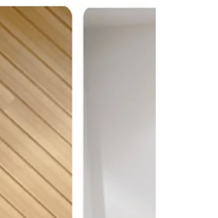
方々の中には一緒に発表会で踊ったり、クリ
スマス会を楽しいダンスで盛り上げてくれた
り、たくさんの思い出が記憶にあると思...