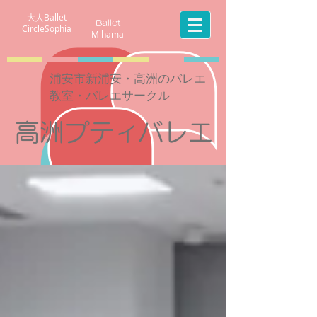
​大人Ballet
Ballet
​CircleSophia
​Mihama
​浦安市新浦安・高洲のバレエ
教室・バレエサークル
​高洲プティバレエ