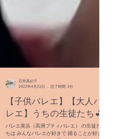
石井真紀子
2022年4月21日
読了時間: 3分
【子供バレエ】【大人バ
レエ】うちの生徒たち💕
バレエ美浜（高洲プティバレエ） の生徒た