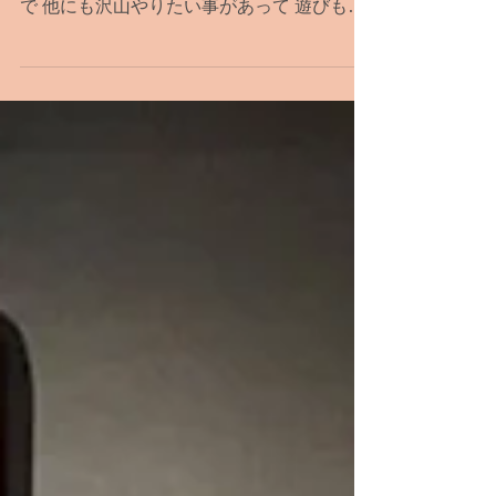
ちは みんなバレエが好きで 踊ることが好き
で 他にも沢山やりたい事があって 遊びも習
い事も学校も部活も仕事も それぞれいろい
ろ 思い思いに 楽しんでいる生徒たちです。
週一回のレッスン日には 元気な顔を見せて
くれます。 少し慣れてきて...